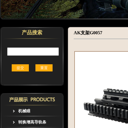
产品搜索
AK支架G0057
机械瞄
转换增高导轨条