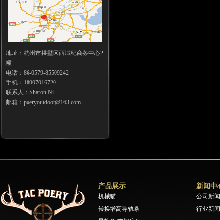
地址：杭州市拱墅区西城纪商务中心2
幢
电话：86-0579-85509242
手机：18907016720
联系人：Sharon Ni
邮箱：poeryoutdoor@163.com
产品展示
新闻中
机械瞄
公司新闻
转换增高导轨条
行业新闻