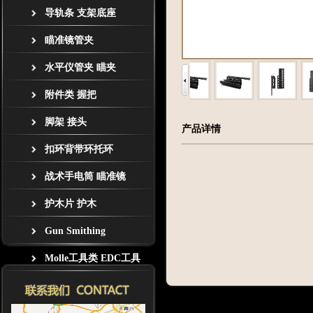
导轨条 支架底座
瞄准镜管夹
水平仪管夹 瞄夹
附件类 握把
脚架 接头
产品详情
扣环背带环托环
战术手电筒 瞄准镜
护木片 护木
Gun Smithing
Molle工具类 EDC工具