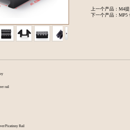
上一个产品：
M4提
下一个产品：
MP5
loy
er rail
er/Picatinny Rail