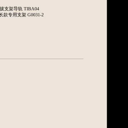
拔支架导轨 TIBA04
 长款专用支架 G0031-2