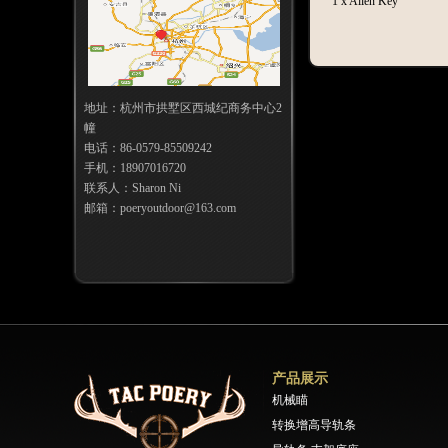
1 x Allen Key
地址：杭州市拱墅区西城纪商务中心2
幢
电话：86-0579-85509242
手机：18907016720
联系人：Sharon Ni
邮箱：poeryoutdoor@163.com
产品展示
机械瞄
转换增高导轨条