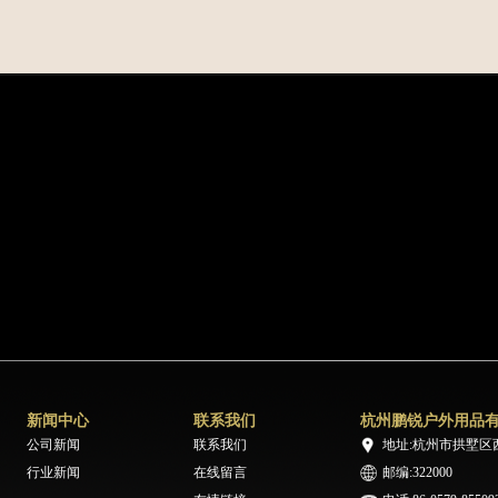
新闻中心
联系我们
杭州鹏锐户外用品
公司新闻
联系我们
地址:杭州市拱墅区
行业新闻
在线留言
邮编:322000