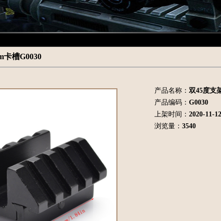
m卡槽G0030
产品名称：
双45度支架
产品编码：
G0030
上架时间：
2020-11-1
浏览量：
3540