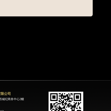
有限公司
西城纪商务中心2幢