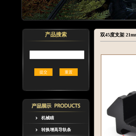
产品搜索
双45度支架 21m
机械瞄
转换增高导轨条