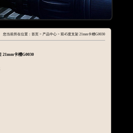
您当前所在位置：首页 > 产品中心 > 双45度支架 21mm卡槽G0030
 21mm卡槽G0030
2